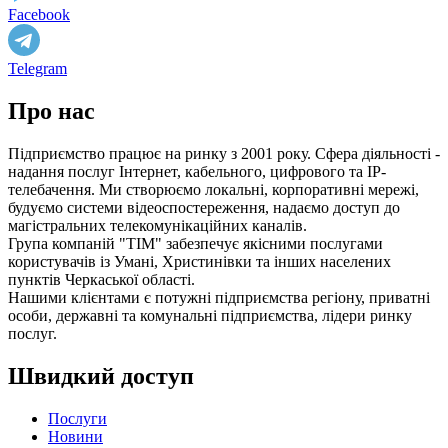
Facebook
Telegram
Про нас
Підприємство працює на ринку з 2001 року. Сфера діяльності -
надання послуг Інтернет, кабельного, цифрового та IP-
телебачення. Ми створюємо локальні, корпоративні мережі,
будуємо системи відеоспостереження, надаємо доступ до
магістральних телекомунікаційних каналів.
Група компаній "ТІМ" забезпечує якісними послугами
користувачів із Умані, Христинівки та інших населених
пунктів Черкаської області.
Нашими клієнтами є потужні підприємства регіону, приватні
особи, державні та комунальні підприємства, лідери ринку
послуг.
Швидкий доступ
Послуги
Новини