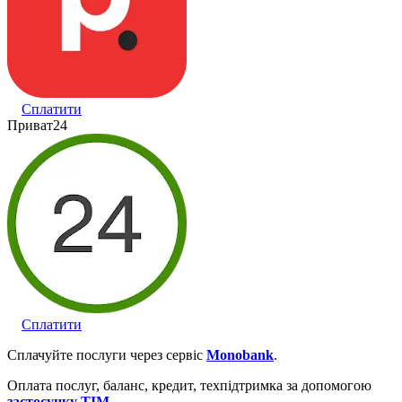
Сплатити
Приват24
Сплатити
Сплачуйте послуги через сервіc
Monobank
.
Оплата послуг, баланс, кредит, техпідтримка за допомогою
застосунку ТІМ
.