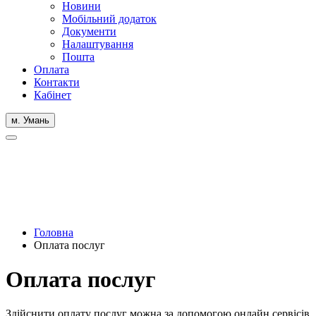
Новини
Мобільний додаток
Документи
Налаштування
Пошта
Оплата
Контакти
Кабінет
м. Умань
Головна
Оплата послуг
Оплата послуг
Здійснити оплату послуг можна за допомогою онлайн сервісів