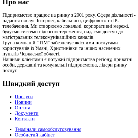
Про нас
Підприємство працює на ринку з 2001 року. Сфера діяльності -
надання послуг Інтернет, кабельного, цифрового та IP-
телебачення. Ми створюємо локальні, корпоративні мережі,
будуємо системи відеоспостереження, надаємо доступ до
магістральних телекомунікаційних каналів.
Група компаній "ТІМ" забезпечує якісними послугами
користувачів із Умані, Христинівки та інших населених
пунктів Черкаської області.
Нашими клієнтами є потужні підприємства регіону, приватні
особи, державні та комунальні підприємства, лідери ринку
послуг.
Швидкий доступ
Послуги
Новини
Оплата
Документи
Контакти
Термінали самообслуговування
Особистий кабінет