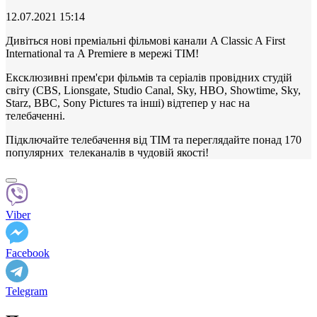
12.07.2021 15:14
Дивіться нові преміальні фільмові канали A Classic A First
International та A Premiere в мережі ТІМ!
Ексклюзивні прем'єри фільмів та серіалів провідних студій
світу (CBS, Lionsgate, Studio Canal, Sky, HBO, Showtime, Sky,
Starz, BBC, Sony Pictures та інші) відтепер у нас на
телебаченні.
Підключайте телебачення від ТІМ та переглядайте понад 170
популярних телеканалів в чудовій якості!
Viber
Facebook
Telegram